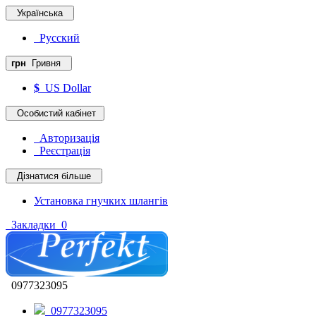
Українська
Русский
грн
Гривня
$
US Dollar
Особистий кабінет
Авторизація
Реєстрація
Дізнатися більше
Установка гнучких шлангів
Закладки
0
0977323095
0977323095