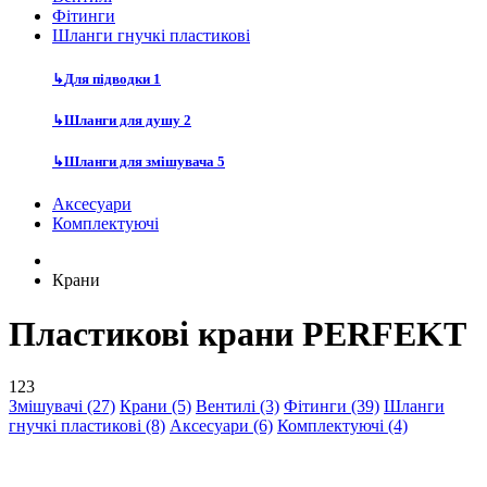
Фітинги
Шланги гнучкі пластикові
↳
Для підводки
1
↳
Шланги для душу
2
↳
Шланги для змішувача
5
Аксесуари
Комплектуючі
Крани
Пластикові крани PERFEKT
123
Змішувачі (27)
Крани (5)
Вентилі (3)
Фітинги (39)
Шланги
гнучкі пластикові (8)
Аксесуари (6)
Комплектуючі (4)