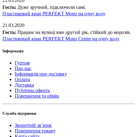
21.03.2020
Гость:
Дуже зручний, підключили самі.
Пластиковий кран PERFEKT Mono на одну воду
21.03.2020
Гость:
Працює на вулиці вже другий рік, стійкий до морозів.
Пластиковий кран PERFEKT Mono Centre на одну воду
Інформація
Гуртом
Про нас
Інформація про доставку
Оплата
Доставка
Публічна оферта
Повернення та обмін
Служба підтримки
Зворотній зв’язок
Повернення товару
Карта сайту