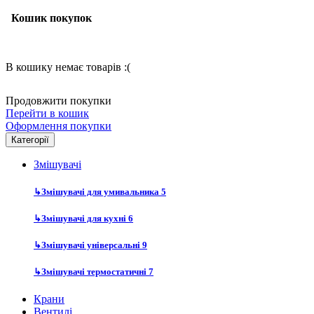
Кошик покупок
В кошику немає товарів :(
Продовжити покупки
Перейти в кошик
Оформлення покупки
Категорії
Змішувачі
↳
Змішувачі для умивальника
5
↳
Змішувачі для кухні
6
↳
Змішувачі універсальні
9
↳
Змішувачі термостатичні
7
Крани
Вентилі