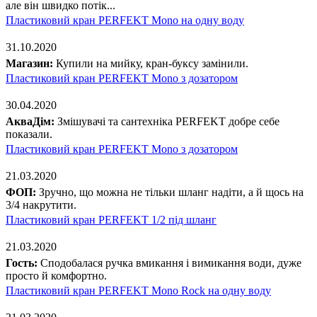
але він швидко потік...
Пластиковий кран PERFEKT Mono на одну воду
31.10.2020
Магазин:
Купили на мийку, кран-буксу замінили.
Пластиковий кран PERFEKT Mono з дозатором
30.04.2020
АкваДім:
Змішувачі та сантехніка PERFEKT добре себе
показали.
Пластиковий кран PERFEKT Mono з дозатором
21.03.2020
ФОП:
Зручно, що можна не тільки шланг надіти, а й щось на
3/4 накрутити.
Пластиковий кран PERFEKT 1/2 під шланг
21.03.2020
Гость:
Сподобалася ручка вмикання і вимикання води, дуже
просто й комфортно.
Пластиковий кран PERFEKT Mono Rock на одну воду