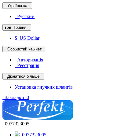
Українська
Русский
грн
Гривня
$
US Dollar
Особистий кабінет
Авторизація
Реєстрація
Дізнатися більше
Установка гнучких шлангів
Закладки
0
0977323095
0977323095