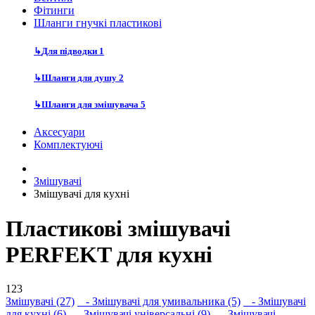
Фітинги
Шланги гнучкі пластикові
↳
Для підводки
1
↳
Шланги для душу
2
↳
Шланги для змішувача
5
Аксесуари
Комплектуючі
Змішувачі
Змішувачі для кухні
Пластикові змішувачі
PERFEKT для кухні
123
Змішувачі (27)
- Змішувачі для умивальника (5)
- Змішувачі
для кухні (6)
- Змішувачі універсальні (9)
- Змішувачі