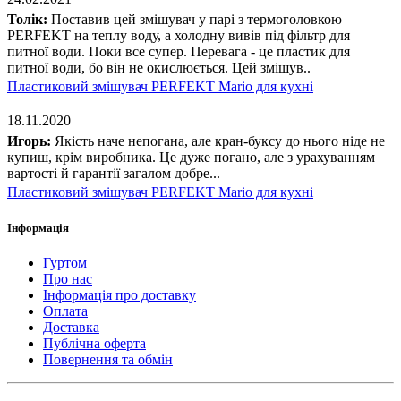
Толік:
Поставив цей змішувач у парі з термоголовкою
PERFEKT на теплу воду, а холодну вивів під фільтр для
питної води. Поки все супер. Перевага - це пластик для
питної води, бо він не окислюється. Цей змішув..
Пластиковий змішувач PERFEKT Mario для кухні
18.11.2020
Игорь:
Якість наче непогана, але кран-буксу до нього ніде не
купиш, крім виробника. Це дуже погано, але з урахуванням
вартості й гарантії загалом добре...
Пластиковий змішувач PERFEKT Mario для кухні
Інформація
Гуртом
Про нас
Інформація про доставку
Оплата
Доставка
Публічна оферта
Повернення та обмін