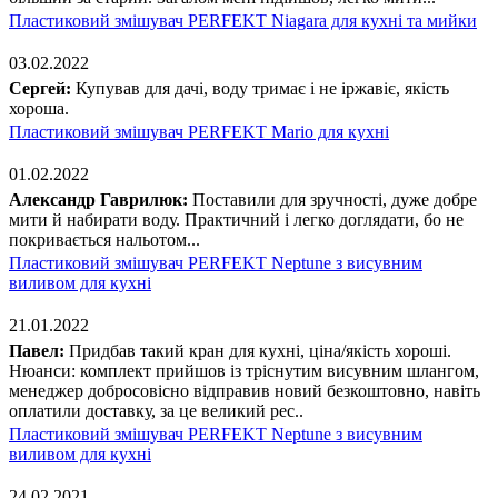
Пластиковий змішувач PERFEKT Niagara для кухні та мийки
03.02.2022
Сергей:
Купував для дачі, воду тримає і не іржавіє, якість
хороша.
Пластиковий змішувач PERFEKT Mario для кухні
01.02.2022
Александр Гаврилюк:
Поставили для зручності, дуже добре
мити й набирати воду. Практичний і легко доглядати, бо не
покривається нальотом...
Пластиковий змішувач PERFEKT Neptune з висувним
виливом для кухні
21.01.2022
Павел:
Придбав такий кран для кухні, ціна/якість хороші.
Нюанси: комплект прийшов із тріснутим висувним шлангом,
менеджер добросовісно відправив новий безкоштовно, навіть
оплатили доставку, за це великий рес..
Пластиковий змішувач PERFEKT Neptune з висувним
виливом для кухні
24.02.2021