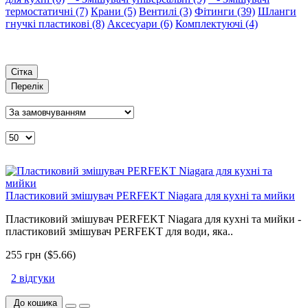
термостатичні (7)
Крани (5)
Вентилі (3)
Фітинги (39)
Шланги
гнучкі пластикові (8)
Аксесуари (6)
Комплектуючі (4)
Сітка
Перелік
Пластиковий змішувач PERFEKT Niagara для кухні та мийки
Пластиковий змішувач PERFEKT Niagara для кухні та мийки -
пластиковий змішувач PERFEKT для води, яка..
255 грн ($5.66)
2 відгуки
До кошика