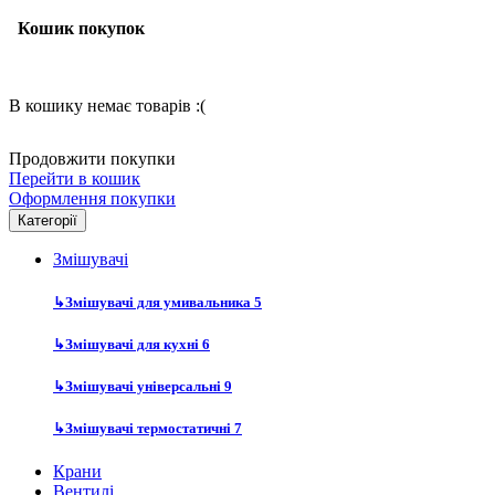
Кошик покупок
В кошику немає товарів :(
Продовжити покупки
Перейти в кошик
Оформлення покупки
Категорії
Змішувачі
↳
Змішувачі для умивальника
5
↳
Змішувачі для кухні
6
↳
Змішувачі універсальні
9
↳
Змішувачі термостатичні
7
Крани
Вентилі