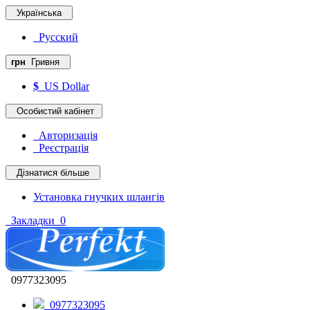
Українська
Русский
грн
Гривня
$
US Dollar
Особистий кабінет
Авторизація
Реєстрація
Дізнатися більше
Установка гнучких шлангів
Закладки
0
0977323095
0977323095