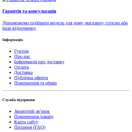
Гарантія та консультація
Допоможемо підібрати модель для дому, магазину, готелю або
бази відпочинку.
Інформація
Гуртом
Про нас
Інформація про доставку
Оплата
Доставка
Публічна оферта
Повернення та обмін
Служба підтримки
Зворотній зв’язок
Повернення товару
Карта сайту
Питання (FAQ)