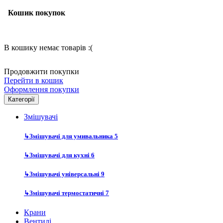
Кошик покупок
В кошику немає товарів :(
Продовжити покупки
Перейти в кошик
Оформлення покупки
Категорії
Змішувачі
↳
Змішувачі для умивальника
5
↳
Змішувачі для кухні
6
↳
Змішувачі універсальні
9
↳
Змішувачі термостатичні
7
Крани
Вентилі