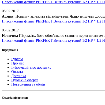
Пластиковий фітинг PERFEKT Вентиль кутовий 1/2 НР * 1/2 
05.02.2017
Админ:
Новачку, залежить від змішувача. Якщо змішувач хороши
Пластиковий фітинг PERFEKT Вентиль кутовий 1/2 НР * 1/2 
05.02.2017
Новичок:
Підкажіть, його обов’язково ставити перед шлангом 
Пластиковий фітинг PERFEKT Вентиль кутовий 1/2 НР * 1/2 
Інформація
Гуртом
Про нас
Інформація про доставку
Оплата
Доставка
Публічна оферта
Повернення та обмін
Служба підтримки