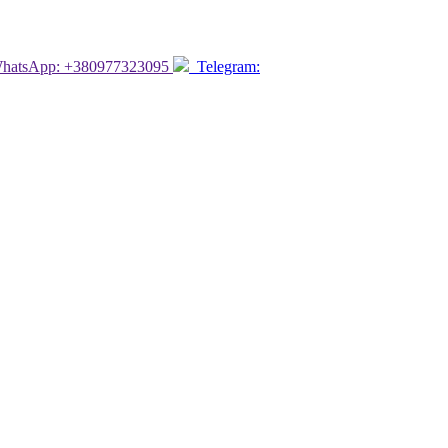
atsApp: +380977323095
Telegram: