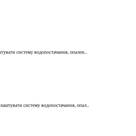
аштувати систему водопостачання, опален..
алаштувати систему водопостачання, опал..