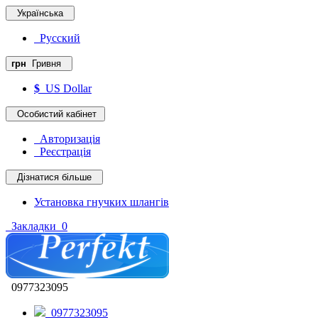
Українська
Русский
грн
Гривня
$
US Dollar
Особистий кабінет
Авторизація
Реєстрація
Дізнатися більше
Установка гнучких шлангів
Закладки
0
0977323095
0977323095