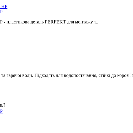
НР
 - пластикова деталь PERFEKT для монтажу т..
 гарячої води. Підходять для водопостачання, стійкі до корозії 
ль?
НР