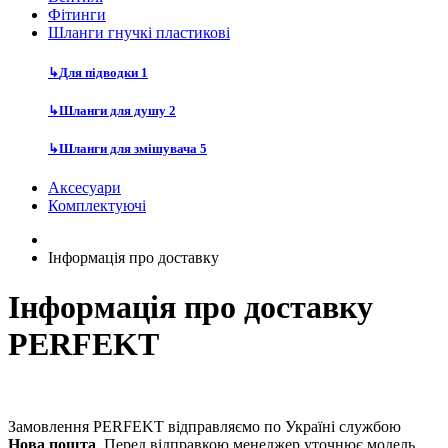
Фітинги
Шланги гнучкі пластикові
↳
Для підводки
1
↳
Шланги для душу
2
↳
Шланги для змішувача
5
Аксесуари
Комплектуючі
Інформація про доставку
Інформація про доставку
PERFEKT
Замовлення PERFEKT відправляємо по Україні службою
Нова пошта
. Перед відправкою менеджер уточнює модель,