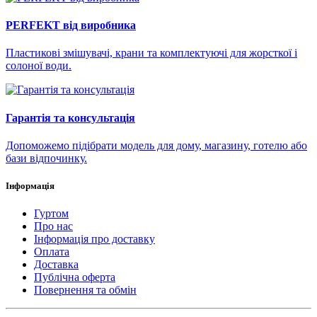
PERFEKT від виробника
Пластикові змішувачі, крани та комплектуючі для жорсткої і
солоної води.
Гарантія та консультація
Допоможемо підібрати модель для дому, магазину, готелю або
бази відпочинку.
Інформація
Гуртом
Про нас
Інформація про доставку
Оплата
Доставка
Публічна оферта
Повернення та обмін