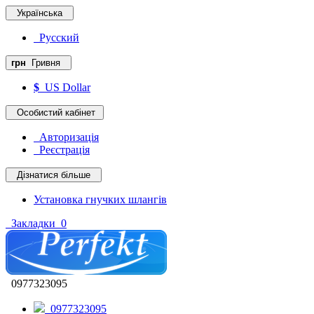
Українська
Русский
грн
Гривня
$
US Dollar
Особистий кабінет
Авторизація
Реєстрація
Дізнатися більше
Установка гнучких шлангів
Закладки
0
0977323095
0977323095