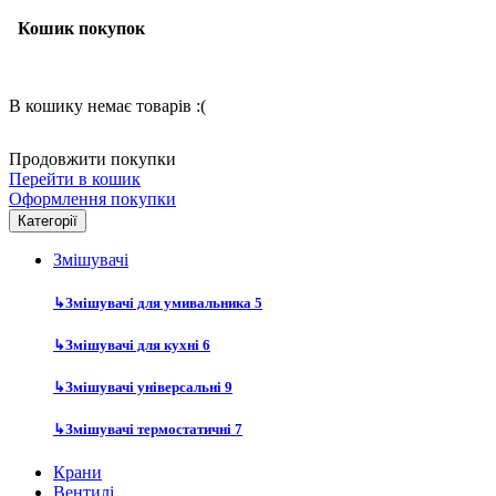
Кошик покупок
В кошику немає товарів :(
Продовжити покупки
Перейти в кошик
Оформлення покупки
Категорії
Змішувачі
↳
Змішувачі для умивальника
5
↳
Змішувачі для кухні
6
↳
Змішувачі універсальні
9
↳
Змішувачі термостатичні
7
Крани
Вентилі