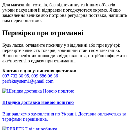
Для магазинів, готелів, баз відпочинку та інших об’єктів
умови пакування й відправки погоджуються окремо. Якщо
замовлення велике або потрібна регулярна поставка, напишіть
нам перед оплатою.
Перевірка при отриманні
Будь ласка, оглядайте посилку у відділенні або при кур’єрі:
перевірте кількість товарів, зовнішній стан і комплектацію.
Якщо перевізник пошкодив відправлення, потрібно оформити
акт/претензію одразу при отриманні.
Контакти для уточнення доставки:
097 732 30 95
,
099 686 06 36
perfektsystem1@gmail.com
Швидка доставка Новою поштою
Відправляємо замовлення по Україні. Доставка оплачується за
тарифами перевізника.