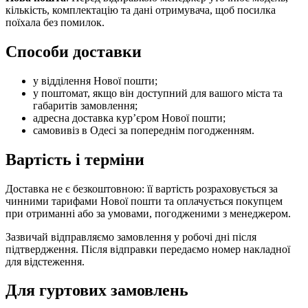
кількість, комплектацію та дані отримувача, щоб посилка
поїхала без помилок.
Способи доставки
у відділення Нової пошти;
у поштомат, якщо він доступний для вашого міста та
габаритів замовлення;
адресна доставка кур’єром Нової пошти;
самовивіз в Одесі за попереднім погодженням.
Вартість і терміни
Доставка не є безкоштовною: її вартість розраховується за
чинними тарифами Нової пошти та оплачується покупцем
при отриманні або за умовами, погодженими з менеджером.
Зазвичай відправляємо замовлення у робочі дні після
підтвердження. Після відправки передаємо номер накладної
для відстеження.
Для гуртових замовлень