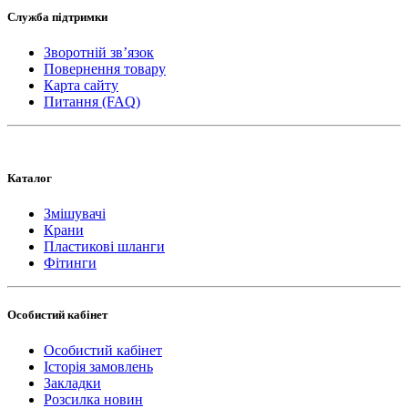
Служба підтримки
Зворотній зв’язок
Повернення товару
Карта сайту
Питання (FAQ)
Каталог
Змішувачі
Крани
Пластикові шланги
Фітинги
Особистий кабінет
Особистий кабінет
Історія замовлень
Закладки
Розсилка новин