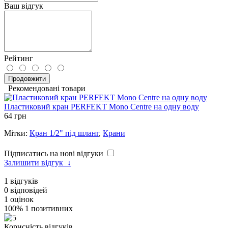
Ваш відгук
Рейтинг
Продовжити
Рекомендовані товари
Пластиковий кран PERFEKT Mono Centre на одну воду
64 грн
Мітки:
Кран 1/2" під шланг
,
Крани
Підписатись на нові відгуки
Залишити відгук
↓
1
відгуків
0
відповідей
1
оцінок
100%
1 позитивних
Корисність відгуків