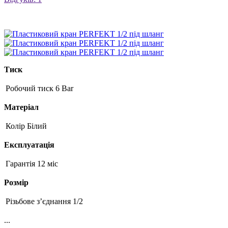
Тиск
Робочий тиск
6 Bar
Матеріал
Колір
Білий
Експлуатація
Гарантія
12 міс
Розмір
Різьбове з’єднання
1/2
...