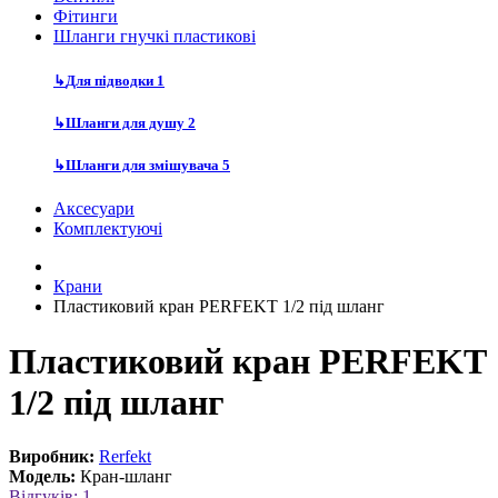
Фітинги
Шланги гнучкі пластикові
↳
Для підводки
1
↳
Шланги для душу
2
↳
Шланги для змішувача
5
Аксесуари
Комплектуючі
Крани
Пластиковий кран PERFEKT 1/2 під шланг
Пластиковий кран PERFEKT
1/2 під шланг
Виробник:
Rerfekt
Модель:
Кран-шланг
Відгуків: 1