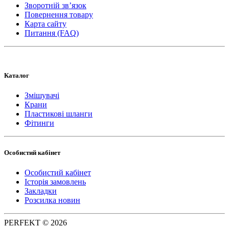
Зворотній зв’язок
Повернення товару
Карта сайту
Питання (FAQ)
Каталог
Змішувачі
Крани
Пластикові шланги
Фітинги
Особистий кабінет
Особистий кабінет
Історія замовлень
Закладки
Розсилка новин
PERFEKT © 2026