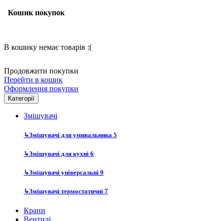
Кошик покупок
В кошику немає товарів :(
Продовжити покупки
Перейти в кошик
Оформлення покупки
Категорії
Змішувачі
↳
Змішувачі для умивальника
5
↳
Змішувачі для кухні
6
↳
Змішувачі універсальні
9
↳
Змішувачі термостатичні
7
Крани
Вентилі