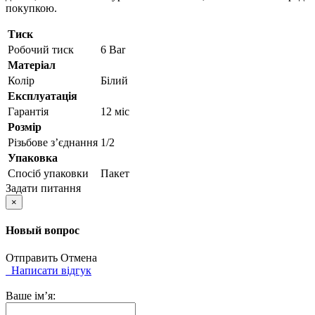
покупкою.
Тиск
Робочий тиск
6 Bar
Матеріал
Колір
Білий
Експлуатація
Гарантія
12 міс
Розмір
Різьбове з’єднання
1/2
Упаковка
Спосіб упаковки
Пакет
Задати питання
×
Новый вопрос
Отправить
Отмена
Написати відгук
Ваше ім’я: