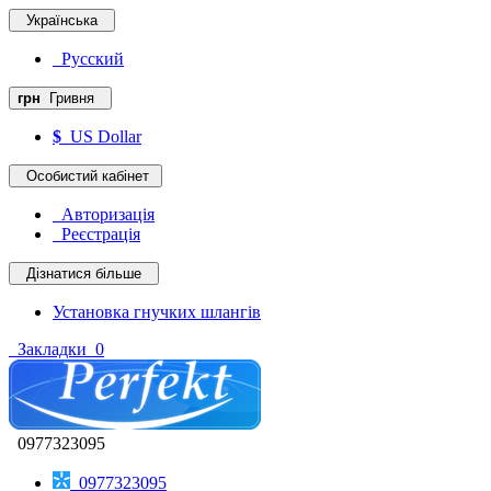
Українська
Русский
грн
Гривня
$
US Dollar
Особистий кабінет
Авторизація
Реєстрація
Дізнатися більше
Установка гнучких шлангів
Закладки
0
0977323095
0977323095