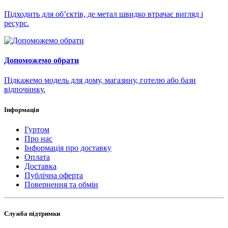
Підходить для об’єктів, де метал швидко втрачає вигляд і
ресурс.
Допоможемо обрати
Підкажемо модель для дому, магазину, готелю або бази
відпочинку.
Інформація
Гуртом
Про нас
Інформація про доставку
Оплата
Доставка
Публічна оферта
Повернення та обмін
Служба підтримки