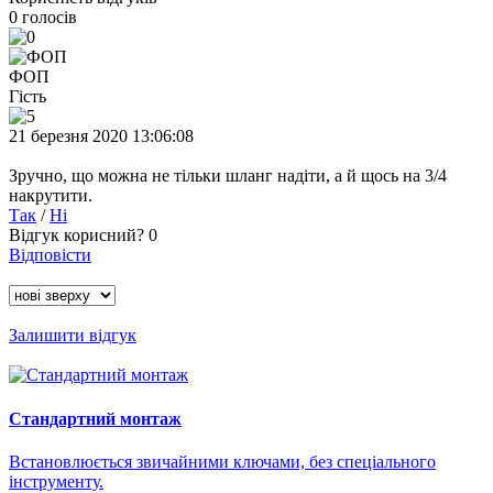
0
голосів
ФОП
Гість
21 березня 2020 13:06:08
Зручно, що можна не тільки шланг надіти, а й щось на 3/4
накрутити.
Так
/
Ні
Відгук корисний?
0
Відповісти
Залишити відгук
Стандартний монтаж
Встановлюється звичайними ключами, без спеціального
інструменту.