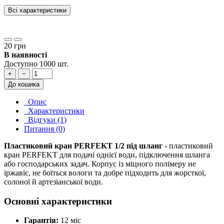
Всі характеристики
20 грн
В наявності
Доступно 1000 шт.
+
−
До кошика
Опис
Характеристики
Відгуки (1)
Питання (0)
Пластиковий кран PERFEKT 1/2 під шланг
- пластиковий
кран PERFEKT для подачі однієї води, підключення шланга
або господарських задач. Корпус із міцного полімеру не
іржавіє, не боїться вологи та добре підходить для жорсткої,
солоної й артезіанської води.
Основні характеристики
Гарантія:
12 міс