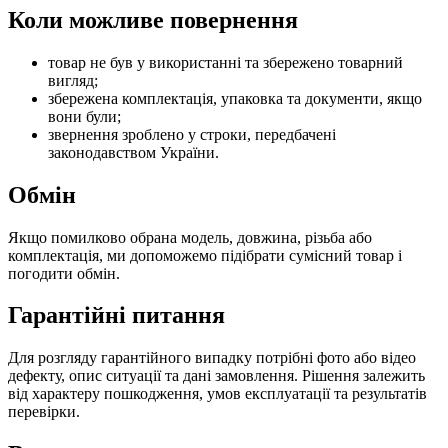
Коли можливе повернення
товар не був у використанні та збережено товарний
вигляд;
збережена комплектація, упаковка та документи, якщо
вони були;
звернення зроблено у строки, передбачені
законодавством України.
Обмін
Якщо помилково обрана модель, довжина, різьба або
комплектація, ми допоможемо підібрати сумісний товар і
погодити обмін.
Гарантійні питання
Для розгляду гарантійного випадку потрібні фото або відео
дефекту, опис ситуації та дані замовлення. Рішення залежить
від характеру пошкодження, умов експлуатації та результатів
перевірки.