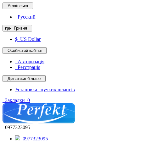
Українська
Русский
грн
Гривня
$
US Dollar
Особистий кабінет
Авторизація
Реєстрація
Дізнатися більше
Установка гнучких шлангів
Закладки
0
0977323095
0977323095