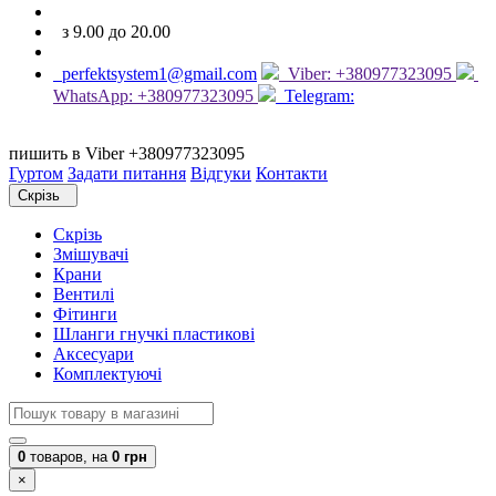
з 9.00 до 20.00
perfektsystem1@gmail.com
Viber: +380977323095
WhatsApp: +380977323095
Telegram:
пишить в Viber +380977323095
Гуртом
Задати питання
Відгуки
Контакти
Скрізь
Скрізь
Змішувачі
Крани
Вентилі
Фітинги
Шланги гнучкі пластикові
Аксесуари
Комплектуючі
0
товаров,
на
0 грн
×