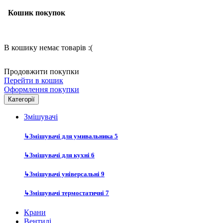
Кошик покупок
В кошику немає товарів :(
Продовжити покупки
Перейти в кошик
Оформлення покупки
Категорії
Змішувачі
↳
Змішувачі для умивальника
5
↳
Змішувачі для кухні
6
↳
Змішувачі універсальні
9
↳
Змішувачі термостатичні
7
Крани
Вентилі