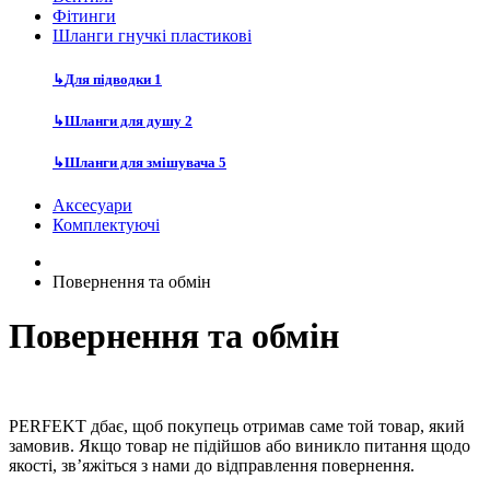
Фітинги
Шланги гнучкі пластикові
↳
Для підводки
1
↳
Шланги для душу
2
↳
Шланги для змішувача
5
Аксесуари
Комплектуючі
Повернення та обмін
Повернення та обмін
PERFEKT дбає, щоб покупець отримав саме той товар, який
замовив. Якщо товар не підійшов або виникло питання щодо
якості, зв’яжіться з нами до відправлення повернення.