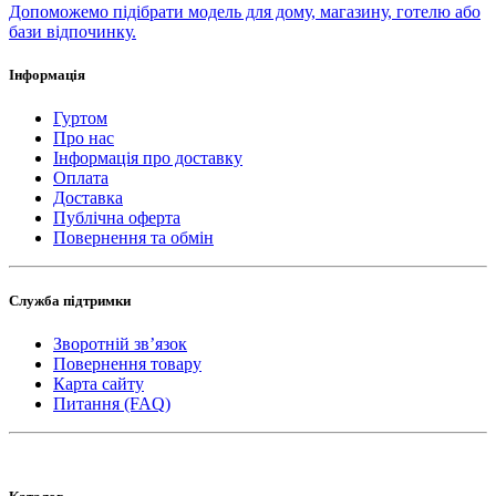
Допоможемо підібрати модель для дому, магазину, готелю або
бази відпочинку.
Інформація
Гуртом
Про нас
Інформація про доставку
Оплата
Доставка
Публічна оферта
Повернення та обмін
Служба підтримки
Зворотній зв’язок
Повернення товару
Карта сайту
Питання (FAQ)