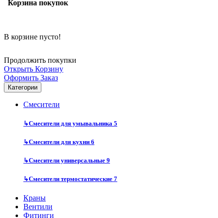
Корзина покупок
В корзине пусто!
Продолжить покупки
Открыть Корзину
Оформить Заказ
Категории
Смесители
↳
Смесители для умывальника
5
↳
Смесители для кухни
6
↳
Смесители универсальные
9
↳
Смесители термостатические
7
Краны
Вентили
Фитинги