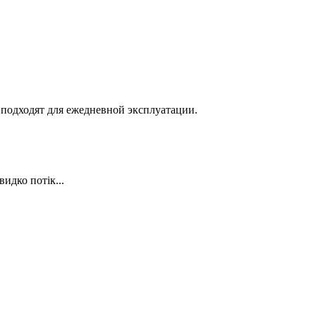
 подходят для ежедневной эксплуатации.
идко потік...