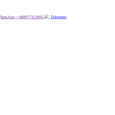
atsApp: +380977323095
Telegram: