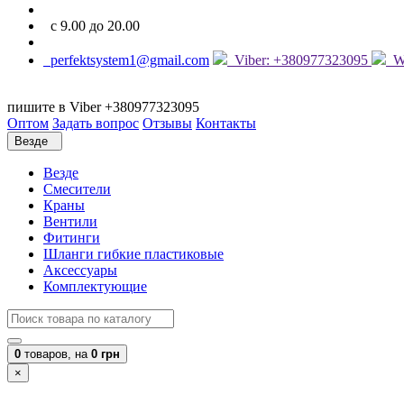
с 9.00 до 20.00
perfektsystem1@gmail.com
Viber: +380977323095
Wh
пишите в Viber +380977323095
Оптом
Задать вопрос
Отзывы
Контакты
Везде
Везде
Смесители
Краны
Вентили
Фитинги
Шланги гибкие пластиковые
Аксессуары
Комплектующие
0
товаров,
на
0 грн
×