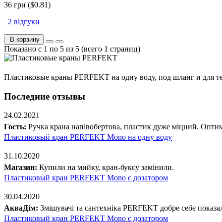
36 грн ($0.81)
2 відгуки
В корзину
Показано с 1 по 5 из 5 (всего 1 страниц)
Пластиковые краны PERFEKT на одну воду, под шланг и для те
Последние отзывы
24.02.2021
Гость:
Ручка крана напівобертова, пластик дуже міцний. Оптима
Пластиковый кран PERFEKT Mono на одну воду
31.10.2020
Магазин:
Купили на мийку, кран-буксу замінили.
Пластиковый кран PERFEKT Mono с дозатором
30.04.2020
АкваДім:
Змішувачі та сантехніка PERFEKT добре себе показа
Пластиковый кран PERFEKT Mono с дозатором