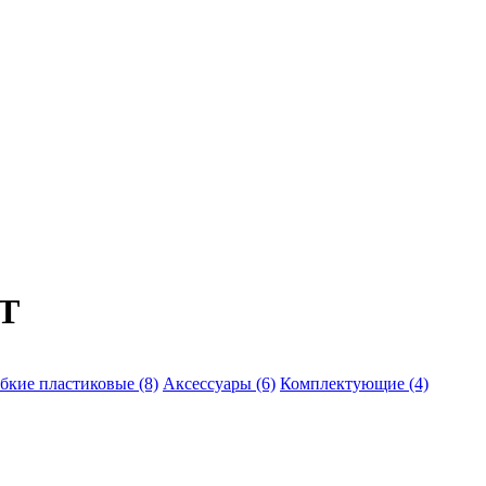
T
бкие пластиковые (8)
Аксессуары (6)
Комплектующие (4)