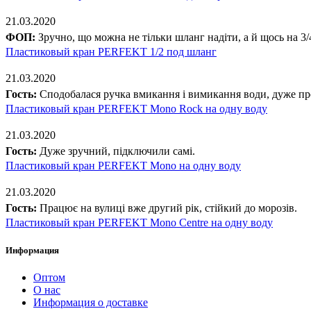
21.03.2020
ФОП:
Зручно, що можна не тільки шланг надіти, а й щось на 3/
Пластиковый кран PERFEKT 1/2 под шланг
21.03.2020
Гость:
Сподобалася ручка вмикання і вимикання води, дуже пр
Пластиковый кран PERFEKT Mono Rock на одну воду
21.03.2020
Гость:
Дуже зручний, підключили самі.
Пластиковый кран PERFEKT Mono на одну воду
21.03.2020
Гость:
Працює на вулиці вже другий рік, стійкий до морозів.
Пластиковый кран PERFEKT Mono Centre на одну воду
Информация
Оптом
О нас
Информация о доставке