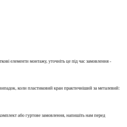
кові елементи монтажу, уточніть це під час замовлення -
 випадок, коли пластиковий кран практичніший за металевий:
 комплект або гуртове замовлення, напишіть нам перед