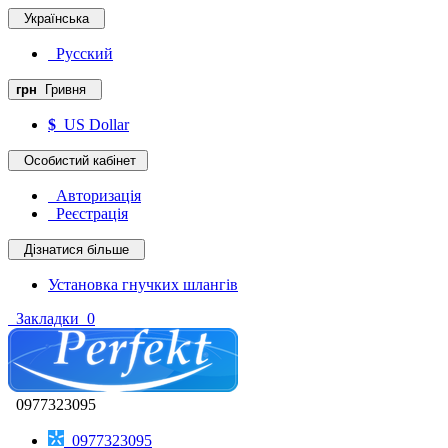
Українська
Русский
грн
Гривня
$
US Dollar
Особистий кабінет
Авторизація
Реєстрація
Дізнатися більше
Установка гнучких шлангів
Закладки
0
0977323095
0977323095