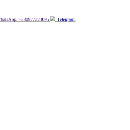
atsApp: +380977323095
Telegram: