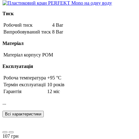
Тиск
Робочий тиск
4 Bar
Випробовуваний тиск
8 Bar
Матеріал
Матеріал корпусу
POM
Експлуатація
Робоча температура
+95 °C
Термін експлуатації
10 років
Гарантія
12 міс
...
Всі характеристики
107 грн