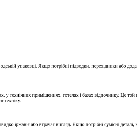
одській упаковці. Якщо потрібні підводки, перехідники або додат
, у технічних приміщеннях, готелях і базах відпочинку. Це той
антехніку.
идко іржавіє або втрачає вигляд. Якщо потрібні сумісні деталі,