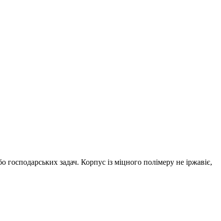
 господарських задач. Корпус із міцного полімеру не іржавіє,