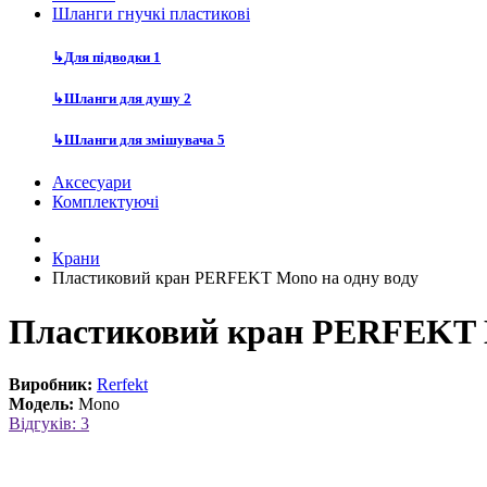
Шланги гнучкі пластикові
↳
Для підводки
1
↳
Шланги для душу
2
↳
Шланги для змішувача
5
Аксесуари
Комплектуючі
Крани
Пластиковий кран PERFEKT Mono на одну воду
Пластиковий кран PERFEKT M
Виробник:
Rerfekt
Модель:
Mono
Відгуків: 3