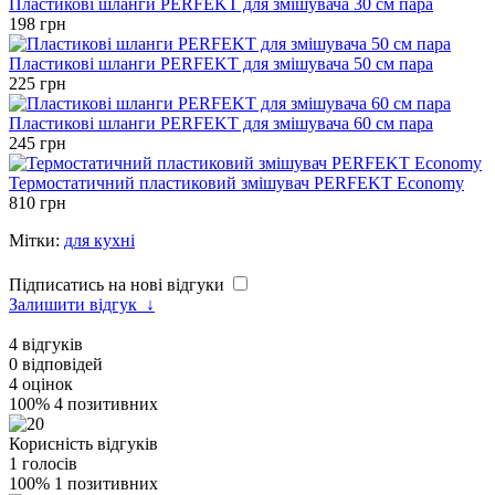
Пластикові шланги PERFEKT для змішувача 30 см пара
198 грн
Пластикові шланги PERFEKT для змішувача 50 см пара
225 грн
Пластикові шланги PERFEKT для змішувача 60 см пара
245 грн
Термостатичний пластиковий змішувач PERFEKT Economy
810 грн
Мітки:
для кухні
Підписатись на нові відгуки
Залишити відгук
↓
4
відгуків
0
відповідей
4
оцінок
100%
4 позитивних
Корисність відгуків
1
голосів
100%
1 позитивних