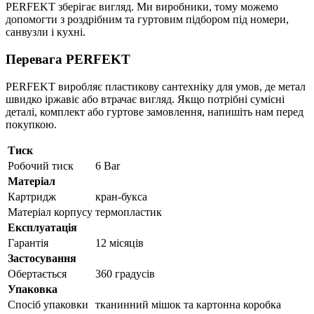
PERFEKT зберігає вигляд. Ми виробники, тому можемо
допомогти з роздрібним та гуртовим підбором під номери,
санвузли і кухні.
Перевага PERFEKT
PERFEKT виробляє пластикову сантехніку для умов, де метал
швидко іржавіє або втрачає вигляд. Якщо потрібні сумісні
деталі, комплект або гуртове замовлення, напишіть нам перед
покупкою.
Тиск
Робочий тиск
6 Bar
Матеріал
Картридж
кран-букса
Матеріал корпусу
термопластик
Експлуатація
Гарантія
12 місяців
Застосування
Обертається
360 градусів
Упаковка
Спосіб упаковки
тканинний мішок та картонна коробка