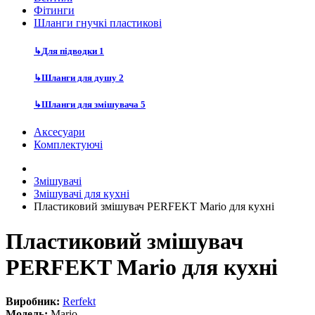
Фітинги
Шланги гнучкі пластикові
↳
Для підводки
1
↳
Шланги для душу
2
↳
Шланги для змішувача
5
Аксесуари
Комплектуючі
Змішувачі
Змішувачі для кухні
Пластиковий змішувач PERFEKT Mario для кухні
Пластиковий змішувач
PERFEKT Mario для кухні
Виробник:
Rerfekt
Модель:
Mario