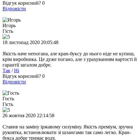
Відгук корисний?
0
Відповісти
Игорь
Гість
18 листопад 2020 20:05:48
Якість наче непогана, але кран-буксу до нього ніде не купиш,
крім виробника. Це дуже погано, але з урахуванням вартості й
гарантії загалом добре.
Так
/
Ні
Відгук корисний?
0
Відповісти
Гость
Гість
26 жовтня 2020 22:14:58
Ставив на заміну іржавому силуміну. Якість преміум, зручна
рукоятка, встановлювати зі шлангами так само легко. Кран-
букса добре тримає воду.