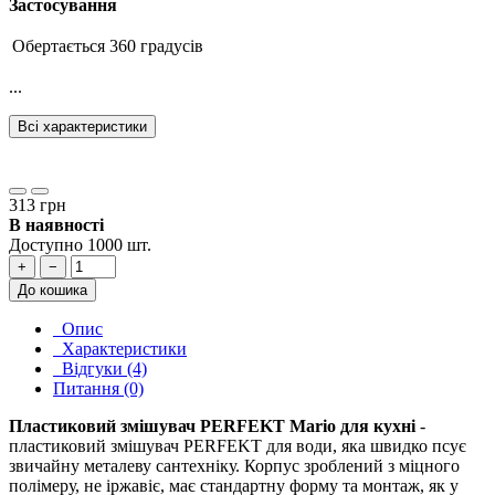
Застосування
Обертається
360 градусів
...
Всі характеристики
313 грн
В наявності
Доступно 1000 шт.
+
−
До кошика
Опис
Характеристики
Відгуки (4)
Питання (0)
Пластиковий змішувач PERFEKT Mario для кухні
-
пластиковий змішувач PERFEKT для води, яка швидко псує
звичайну металеву сантехніку. Корпус зроблений з міцного
полімеру, не іржавіє, має стандартну форму та монтаж, як у