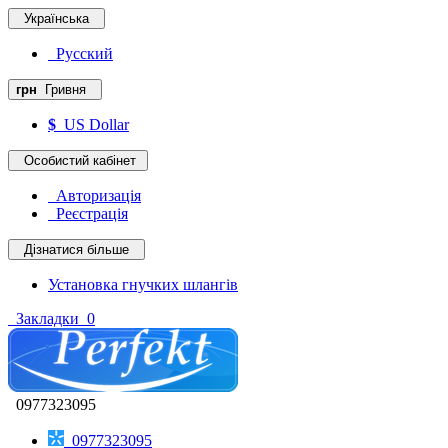
Українська
Русский
грн
Гривня
$
US Dollar
Особистий кабінет
Авторизація
Реєстрація
Дізнатися більше
Установка гнучких шлангів
Закладки
0
0977323095
0977323095