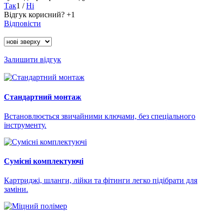
Так
1
/
Ні
Відгук корисний?
+1
Відповісти
Залишити відгук
Стандартний монтаж
Встановлюється звичайними ключами, без спеціального
інструменту.
Сумісні комплектуючі
Картриджі, шланги, лійки та фітинги легко підібрати для
заміни.