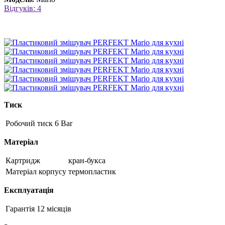
Відгуків: 4
Тиск
Робочий тиск
6 Bar
Матеріал
Картридж
кран-букса
Матеріал корпусу
термопластик
Експлуатація
Гарантія
12 місяців