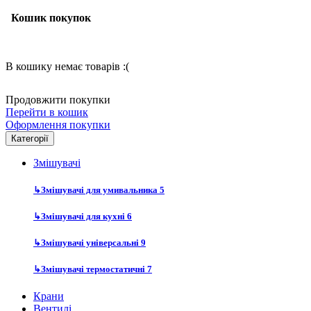
Кошик покупок
В кошику немає товарів :(
Продовжити покупки
Перейти в кошик
Оформлення покупки
Категорії
Змішувачі
↳
Змішувачі для умивальника
5
↳
Змішувачі для кухні
6
↳
Змішувачі універсальні
9
↳
Змішувачі термостатичні
7
Крани
Вентилі