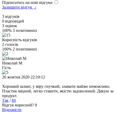
Підписатись на нові відгуки
Залишити відгук
↓
3
відгуків
0
відповідей
3
оцінок
100%
3 позитивних
Корисність відгуків
2
голосів
100%
2 позитивних
Николай М
Гість
26 жовтня 2020 22:10:12
Хороший шланг, у міру гнучкий, зламати майже неможливо.
Пластик міцний, легко ставити, якістю задоволений. Дякую за
продукт.
Так
/
Ні
Відгук корисний?
0
Відповісти