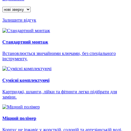
Залишити відгук
Стандартний монтаж
Встановлюється звичайними ключами, без спеціального
інструменту.
Сумісні комплектуючі
Картриджі, шланги, лійки та фітинги легко підібрати для
заміни.
Міцний полімер
Корпус не іржавіє у жорсткій, солоній та артезіанській воді.