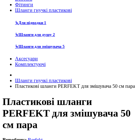
Фітинги
Шланги гнучкі пластикові
↳
Для підводки
1
↳
Шланги для душу
2
↳
Шланги для змішувача
5
Аксесуари
Комплектуючі
Шланги гнучкі пластикові
Пластикові шланги PERFEKT для змішувача 50 см пара
Пластикові шланги
PERFEKT для змішувача 50
см пара
Виробник:
Rerfekt