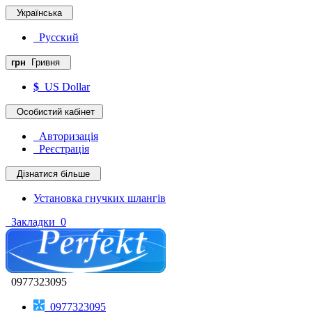
Українська
Русский
грн
Гривня
$
US Dollar
Особистий кабінет
Авторизація
Реєстрація
Дізнатися більше
Установка гнучких шлангів
Закладки
0
0977323095
0977323095