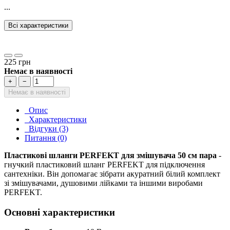
...
Всі характеристики
225 грн
Немає в наявності
+
−
Немає в наявності
Опис
Характеристики
Відгуки (3)
Питання (0)
Пластикові шланги PERFEKT для змішувача 50 см пара
-
гнучкий пластиковий шланг PERFEKT для підключення
сантехніки. Він допомагає зібрати акуратний білий комплект
зі змішувачами, душовими лійками та іншими виробами
PERFEKT.
Основні характеристики