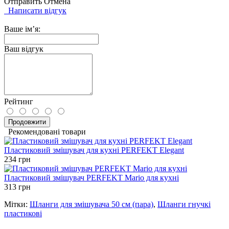
Отправить
Отмена
Написати відгук
Ваше ім’я:
Ваш відгук
Рейтинг
Продовжити
Рекомендовані товари
Пластиковий змішувач для кухні PERFEKT Elegant
234 грн
Пластиковий змішувач PERFEKT Mario для кухні
313 грн
Мітки:
Шланги для змішувача 50 см (пара)
,
Шланги гнучкі
пластикові