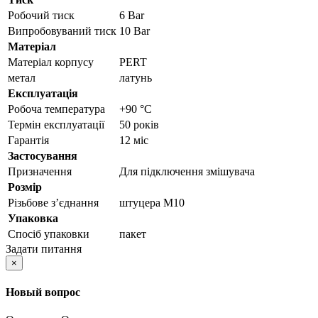
Робочий тиск
6 Bar
Випробовуваний тиск
10 Bar
Матеріал
Матеріал корпусу
PERT
метал
латунь
Експлуатація
Робоча температура
+90 °C
Термін експлуатації
50 років
Гарантія
12 міс
Застосування
Призначення
Для підключення змішувача
Розмір
Різьбове з’єднання
штуцера M10
Упаковка
Спосіб упаковки
пакет
Задати питання
×
Новый вопрос