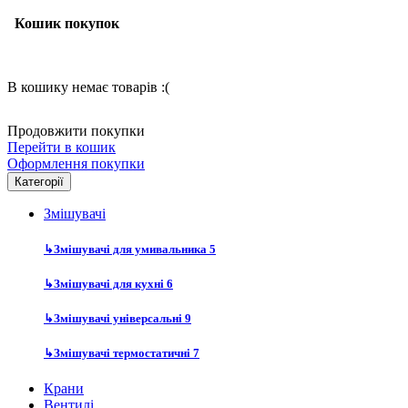
Кошик покупок
В кошику немає товарів :(
Продовжити покупки
Перейти в кошик
Оформлення покупки
Категорії
Змішувачі
↳
Змішувачі для умивальника
5
↳
Змішувачі для кухні
6
↳
Змішувачі універсальні
9
↳
Змішувачі термостатичні
7
Крани
Вентилі