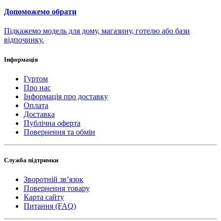
Допоможемо обрати
Підкажемо модель для дому, магазину, готелю або бази
відпочинку.
Інформація
Гуртом
Про нас
Інформація про доставку
Оплата
Доставка
Публічна оферта
Повернення та обмін
Служба підтримки
Зворотній зв’язок
Повернення товару
Карта сайту
Питання (FAQ)