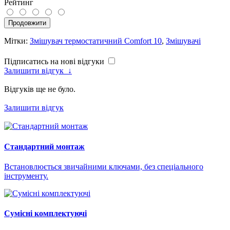
Рейтинг
Продовжити
Мітки:
Змішувач термостатичний Comfort 10
,
Змішувачі
Підписатись на нові відгуки
Залишити відгук
↓
Відгуків ще не було.
Залишити відгук
Стандартний монтаж
Встановлюється звичайними ключами, без спеціального
інструменту.
Сумісні комплектуючі