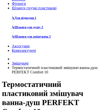
Фітинги
Шланги гнучкі пластикові
↳
Для підводки
1
↳
Шланги для душу
2
↳
Шланги для змішувача
5
Аксесуари
Комплектуючі
Змішувачі
Термостатичний пластиковий змішувач ванна-душ
PERFEKT Comfort 10
Термостатичний
пластиковий змішувач
ванна-душ PERFEKT