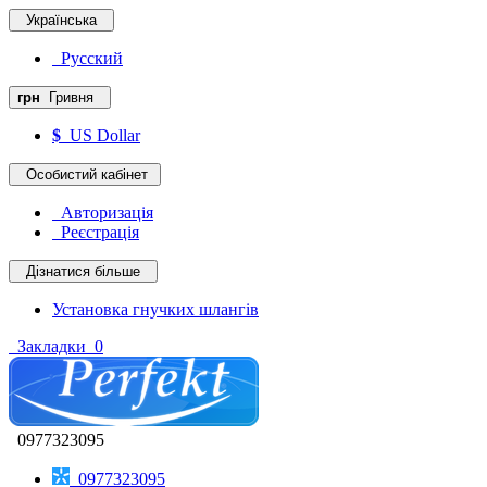
Українська
Русский
грн
Гривня
$
US Dollar
Особистий кабінет
Авторизація
Реєстрація
Дізнатися більше
Установка гнучких шлангів
Закладки
0
0977323095
0977323095