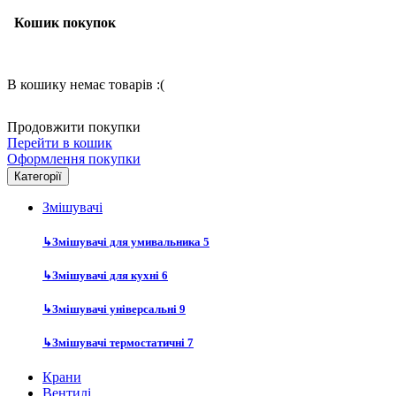
Кошик покупок
В кошику немає товарів :(
Продовжити покупки
Перейти в кошик
Оформлення покупки
Категорії
Змішувачі
↳
Змішувачі для умивальника
5
↳
Змішувачі для кухні
6
↳
Змішувачі універсальні
9
↳
Змішувачі термостатичні
7
Крани
Вентилі