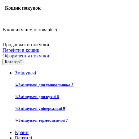
Кошик покупок
В кошику немає товарів :(
Продовжити покупки
Перейти в кошик
Оформлення покупки
Категорії
Змішувачі
↳
Змішувачі для умивальника
5
↳
Змішувачі для кухні
6
↳
Змішувачі універсальні
9
↳
Змішувачі термостатичні
7
Крани
Вентилі