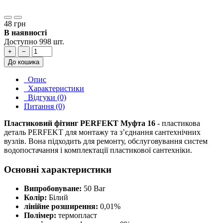
48 грн
В наявності
Доступно 998 шт.
+
−
До кошика
Опис
Характеристики
Відгуки (0)
Питання (0)
Пластиковий фітинг PERFEKT Муфта 16
- пластикова
деталь PERFEKT для монтажу та з’єднання сантехнічних
вузлів. Вона підходить для ремонту, обслуговування систем
водопостачання і комплектації пластикової сантехніки.
Основні характеристики
Випробовуване:
50 Bar
Колір:
Білий
лінійне розширення:
0,01%
Полімер:
термопласт