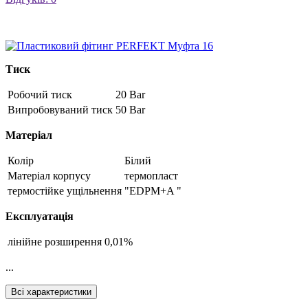
Тиск
Робочий тиск
20 Bar
Випробовуваний тиск
50 Bar
Матеріал
Колір
Білий
Матеріал корпусу
термопласт
термостійке ущільнення
"EDPM+A "
Експлуатація
лінійне розширення
0,01%
...
Всі характеристики