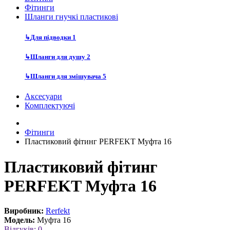
Фітинги
Шланги гнучкі пластикові
↳
Для підводки
1
↳
Шланги для душу
2
↳
Шланги для змішувача
5
Аксесуари
Комплектуючі
Фітинги
Пластиковий фітинг PERFEKT Муфта 16
Пластиковий фітинг
PERFEKT Муфта 16
Виробник:
Rerfekt
Модель:
Муфта 16
Відгуків: 0