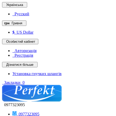
Українська
Русский
грн
Гривня
$
US Dollar
Особистий кабінет
Авторизація
Реєстрація
Дізнатися більше
Установка гнучких шлангів
Закладки
0
0977323095
0977323095