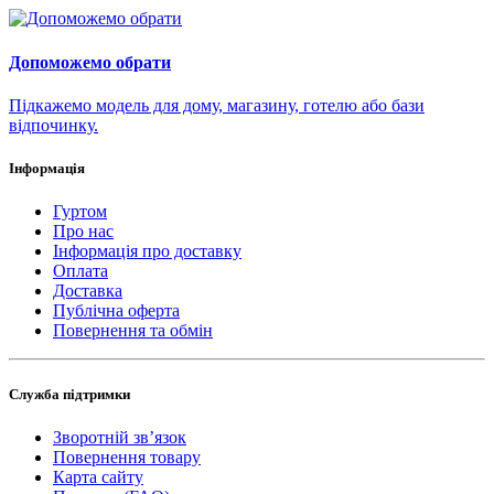
Допоможемо обрати
Підкажемо модель для дому, магазину, готелю або бази
відпочинку.
Інформація
Гуртом
Про нас
Інформація про доставку
Оплата
Доставка
Публічна оферта
Повернення та обмін
Служба підтримки
Зворотній зв’язок
Повернення товару
Карта сайту