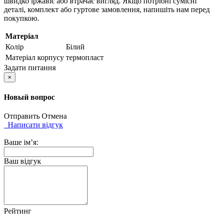
швидко іржавіє або втрачає вигляд. Якщо потрібні сумісні
деталі, комплект або гуртове замовлення, напишіть нам перед
покупкою.
Матеріал
Колір
Білий
Матеріал корпусу
термопласт
Задати питання
×
Новый вопрос
Отправить
Отмена
Написати відгук
Ваше ім’я:
Ваш відгук
Рейтинг