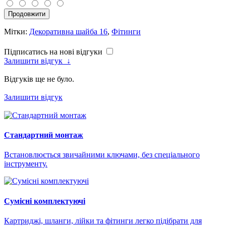
Продовжити
Мітки:
Декоративна шайба 16
,
Фітинги
Підписатись на нові відгуки
Залишити відгук
↓
Відгуків ще не було.
Залишити відгук
Стандартний монтаж
Встановлюється звичайними ключами, без спеціального
інструменту.
Сумісні комплектуючі
Картриджі, шланги, лійки та фітинги легко підібрати для