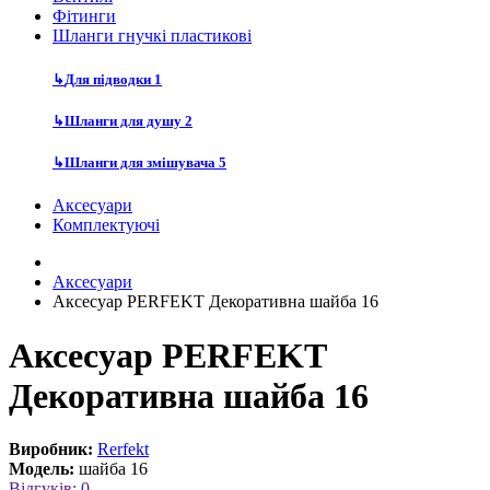
Фітинги
Шланги гнучкі пластикові
↳
Для підводки
1
↳
Шланги для душу
2
↳
Шланги для змішувача
5
Аксесуари
Комплектуючі
Аксесуари
Аксесуар PERFEKT Декоративна шайба 16
Аксесуар PERFEKT
Декоративна шайба 16
Виробник:
Rerfekt
Модель:
шайба 16
Відгуків: 0