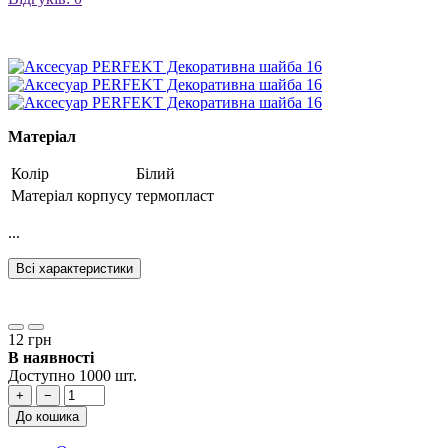
Матеріал
Колір
Білий
Матеріал корпусу
термопласт
...
Всі характеристики
12 грн
В наявності
Доступно 1000 шт.
+
−
До кошика