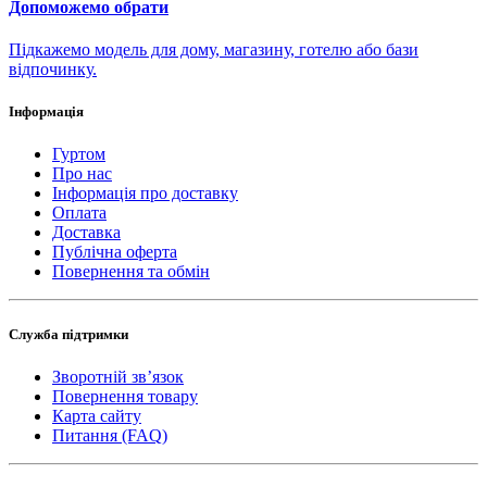
Допоможемо обрати
Підкажемо модель для дому, магазину, готелю або бази
відпочинку.
Інформація
Гуртом
Про нас
Інформація про доставку
Оплата
Доставка
Публічна оферта
Повернення та обмін
Служба підтримки
Зворотній зв’язок
Повернення товару
Карта сайту
Питання (FAQ)