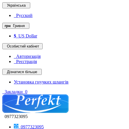
Українська
Русский
грн
Гривня
$
US Dollar
Особистий кабінет
Авторизація
Реєстрація
Дізнатися більше
Установка гнучких шлангів
Закладки
0
0977323095
0977323095