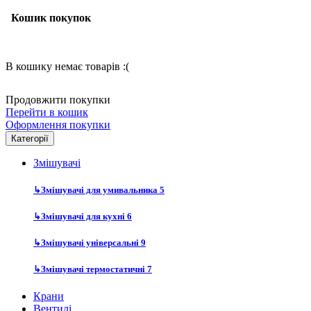
Кошик покупок
В кошику немає товарів :(
Продовжити покупки
Перейти в кошик
Оформлення покупки
Категорії
Змішувачі
↳
Змішувачі для умивальника
5
↳
Змішувачі для кухні
6
↳
Змішувачі універсальні
9
↳
Змішувачі термостатичні
7
Крани
Вентилі