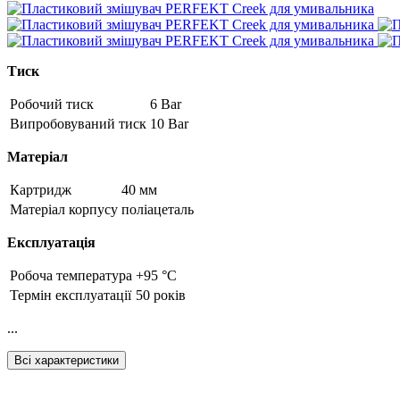
Тиск
Робочий тиск
6 Bar
Випробовуваний тиск
10 Bar
Матеріал
Картридж
40 мм
Матеріал корпусу
поліацеталь
Експлуатація
Робоча температура
+95 °C
Термін експлуатації
50 років
...
Всі характеристики