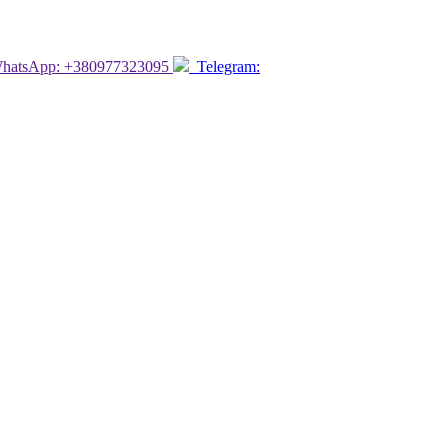
atsApp: +380977323095
Telegram: