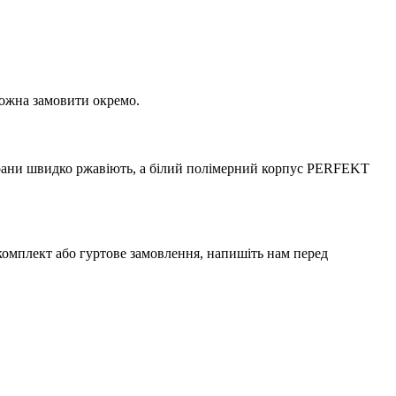
можна замовити окремо.
 крани швидко ржавіють, а білий полімерний корпус PERFEKT
 комплект або гуртове замовлення, напишіть нам перед