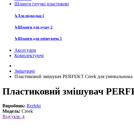
Шланги гнучкі пластикові
↳
Для підводки
1
↳
Шланги для душу
2
↳
Шланги для змішувача
5
Аксесуари
Комплектуючі
Змішувачі
Пластиковий змішувач PERFEKT Creek для умивальника
Пластиковий змішувач PERF
Виробник:
Rerfekt
Модель:
Creek
Відгуків: 4