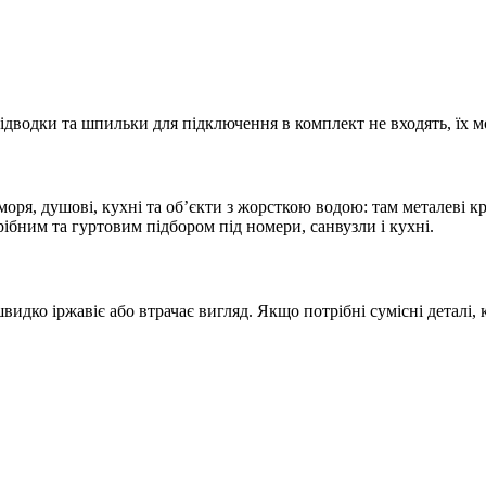
ідводки та шпильки для підключення в комплект не входять, їх 
 моря, душові, кухні та об’єкти з жорсткою водою: там металеві
ібним та гуртовим підбором під номери, санвузли і кухні.
идко іржавіє або втрачає вигляд. Якщо потрібні сумісні деталі,