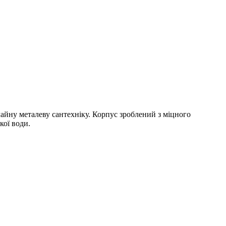
йну металеву сантехніку. Корпус зроблений з міцного
кої води.