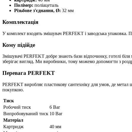
Полімер:
поліацеталь
Різьбове з'єднання, Ø:
32 мм
Комплектація
У комплект входять змішувач PERFEKT і заводська упаковка. П
Кому підійде
Змішувачі PERFEKT добре знають бази відпочинку, готелі біля
зберігає вигляд. Ми виробники, тому можемо допомогти з роздр
Перевага PERFEKT
PERFEKT виробляє пластикову сантехніку для умов, де метал шв
покупкою.
Тиск
Робочий тиск
6 Bar
Випробовуваний тиск
10 Bar
Матеріал
Картридж
40 мм