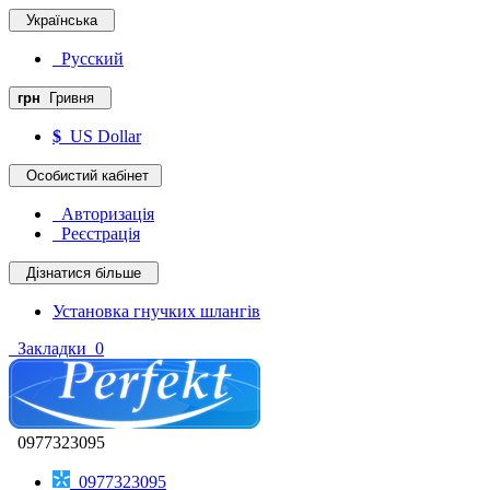
Українська
Русский
грн
Гривня
$
US Dollar
Особистий кабінет
Авторизація
Реєстрація
Дізнатися більше
Установка гнучких шлангів
Закладки
0
0977323095
0977323095