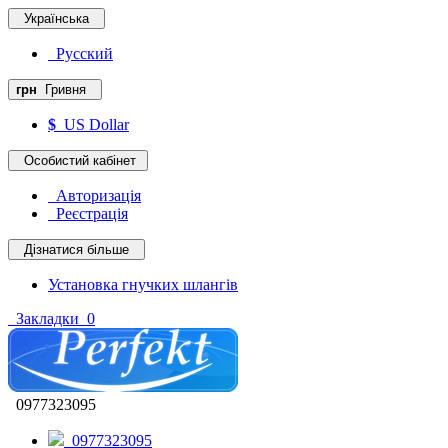
Українська
Русский
грн
Гривня
$
US Dollar
Особистий кабінет
Авторизація
Реєстрація
Дізнатися більше
Установка гнучких шлангів
Закладки
0
0977323095
0977323095