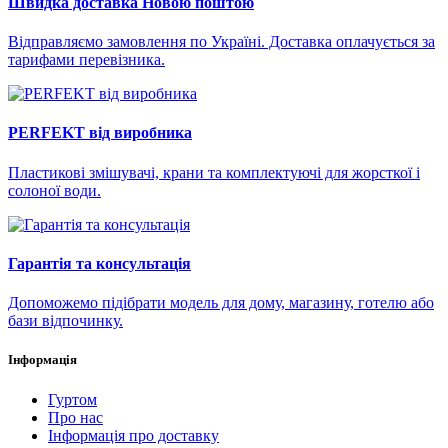
Швидка доставка Новою поштою
Відправляємо замовлення по Україні. Доставка оплачується за
тарифами перевізника.
PERFEKT від виробника
Пластикові змішувачі, крани та комплектуючі для жорсткої і
солоної води.
Гарантія та консультація
Допоможемо підібрати модель для дому, магазину, готелю або
бази відпочинку.
Інформація
Гуртом
Про нас
Інформація про доставку