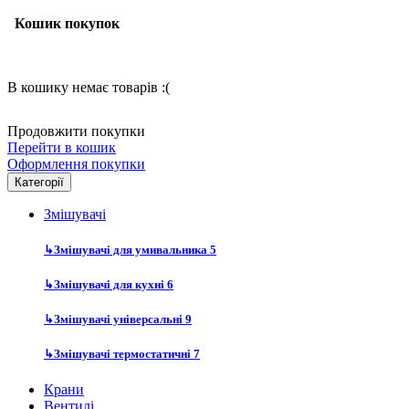
Кошик покупок
В кошику немає товарів :(
Продовжити покупки
Перейти в кошик
Оформлення покупки
Категорії
Змішувачі
↳
Змішувачі для умивальника
5
↳
Змішувачі для кухні
6
↳
Змішувачі універсальні
9
↳
Змішувачі термостатичні
7
Крани
Вентилі