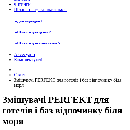
Фітинги
Шланги гнучкі пластикові
↳
Для підводки
1
↳
Шланги для душу
2
↳
Шланги для змішувача
5
Аксесуари
Комплектуючі
Статті
Змішувачі PERFEKT для готелів і баз відпочинку біля
моря
Змішувачі PERFEKT для
готелів і баз відпочинку біля
моря