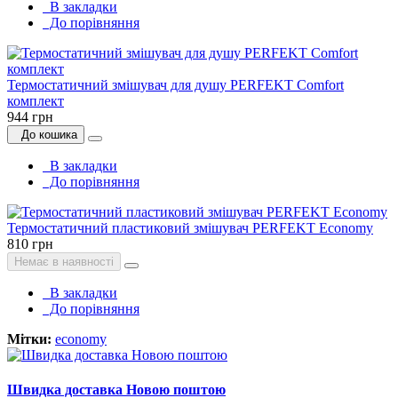
В закладки
До порівняння
Термостатичний змішувач для душу PERFEKT Comfort
комплект
944 грн
До кошика
В закладки
До порівняння
Термостатичний пластиковий змішувач PERFEKT Economy
810 грн
Немає в наявності
В закладки
До порівняння
Мітки:
economy
Швидка доставка Новою поштою