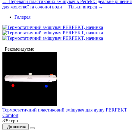
← Переваги пластикових змішувачів Perfekt: Ідеальне рішення
для жорсткої та солоної води
|
Тільки вперед →
Галерея
Рекомендуємо
Термостатичний пластиковий змішувач для душу PERFEKT
Comfort
839 грн
До кошика