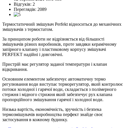
Відгуків:
2
Переглядів: 2089
Термостатичний змішувач Perfekt відноситься до механічних
змішувачів з термостатом.
За принципом роботи не відрізняється від більшості
змішувачів різних виробників, проте завдяки керамічному
запірного клапану і пластиковому корпусу змішувачі
PERFEKT надійні і довговічні.
Пристрій має регулятор заданої температури і клапан
відкривання.
Основним елементом забезпечує автоматичну термо
регулювання води виступає терморегулятор, який контролює
потоки холодної і гарячої води, складається з полімерного
стержня і мідного стрижня який забезпечує рух клапана
пропорційного змішування гарячої і холодної води.
Низька вартість, економічність, зручність і безпека
термозмішувачів виробництва перфект знайде своє
застосування в кожному будинку.