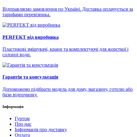
Відправляємо замовлення по Україні. Доставка оплачується за
тарифами перевізника.
PERFEKT від виробника
Пластикові змішувачі, крани та комплектуючі для жорсткої і
солоної води.
Гарантія та консультація
Допоможемо підібрати модель для дому, магазину, готелю або
бази відпочинку.
Інформація
Гуртом
Про нас
Інформація про доставку
Оплата