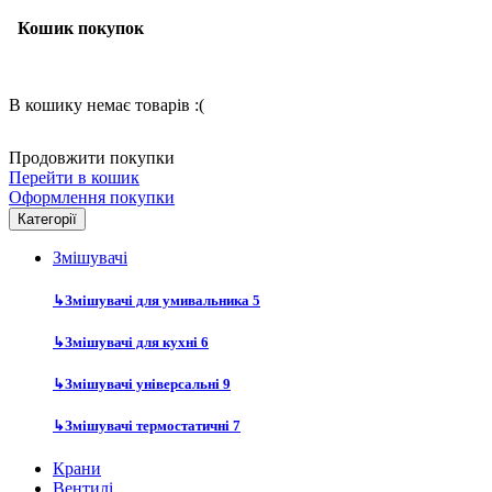
Кошик покупок
В кошику немає товарів :(
Продовжити покупки
Перейти в кошик
Оформлення покупки
Категорії
Змішувачі
↳
Змішувачі для умивальника
5
↳
Змішувачі для кухні
6
↳
Змішувачі універсальні
9
↳
Змішувачі термостатичні
7
Крани
Вентилі