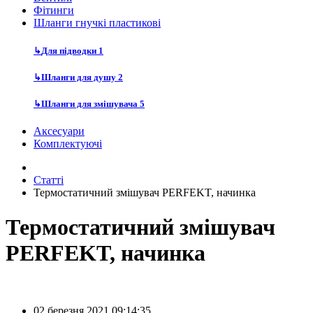
Фітинги
Шланги гнучкі пластикові
↳
Для підводки
1
↳
Шланги для душу
2
↳
Шланги для змішувача
5
Аксесуари
Комплектуючі
Статті
Термостатичний змішувач PERFEKT, начинка
Термостатичний змішувач
PERFEKT, начинка
02 березня 2021 09:14:35