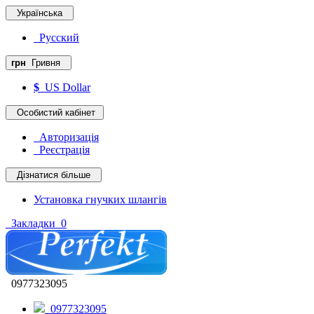
Українська
Русский
грн
Гривня
$
US Dollar
Особистий кабінет
Авторизація
Реєстрація
Дізнатися більше
Установка гнучких шлангів
Закладки
0
0977323095
0977323095