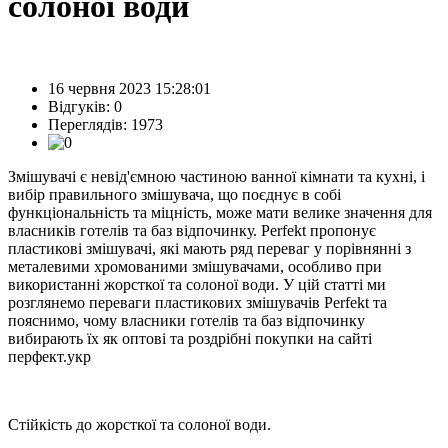
солоної води
16 червня 2023 15:28:01
Відгуків:
0
Переглядів: 1973
Змішувачі є невід'ємною частиною ванної кімнати та кухні, і
вибір правильного змішувача, що поєднує в собі
функціональність та міцність, може мати велике значення для
власників готелів та баз відпочинку. Perfekt пропонує
пластикові змішувачі, які мають ряд переваг у порівнянні з
металевими хромованими змішувачами, особливо при
використанні жорсткої та солоної води. У цій статті ми
розглянемо переваги пластикових змішувачів Perfekt та
пояснимо, чому власники готелів та баз відпочинку
вибирають їх як оптові та роздрібні покупки на сайті
перфект.укр
Стійкість до жорсткої та солоної води.