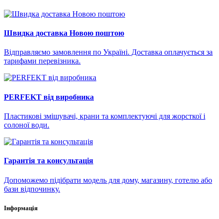
Швидка доставка Новою поштою
Відправляємо замовлення по Україні. Доставка оплачується за
тарифами перевізника.
PERFEKT від виробника
Пластикові змішувачі, крани та комплектуючі для жорсткої і
солоної води.
Гарантія та консультація
Допоможемо підібрати модель для дому, магазину, готелю або
бази відпочинку.
Інформація