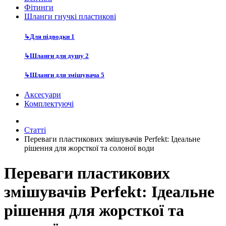
Фітинги
Шланги гнучкі пластикові
↳
Для підводки
1
↳
Шланги для душу
2
↳
Шланги для змішувача
5
Аксесуари
Комплектуючі
Статті
Переваги пластикових змішувачів Perfekt: Ідеальне
рішення для жорсткої та солоної води
Переваги пластикових
змішувачів Perfekt: Ідеальне
рішення для жорсткої та