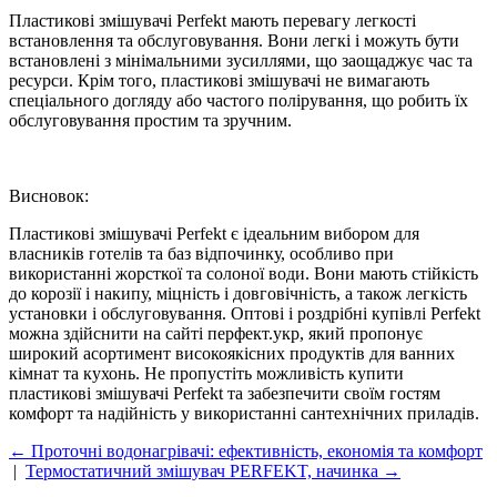
Пластикові змішувачі Perfekt мають перевагу легкості
встановлення та обслуговування. Вони легкі і можуть бути
встановлені з мінімальними зусиллями, що заощаджує час та
ресурси. Крім того, пластикові змішувачі не вимагають
спеціального догляду або частого полірування, що робить їх
обслуговування простим та зручним.
Висновок:
Пластикові змішувачі Perfekt є ідеальним вибором для
власників готелів та баз відпочинку, особливо при
використанні жорсткої та солоної води. Вони мають стійкість
до корозії і накипу, міцність і довговічність, а також легкість
установки і обслуговування. Оптові і роздрібні купівлі Perfekt
можна здійснити на сайті перфект.укр, який пропонує
широкий асортимент високоякісних продуктів для ванних
кімнат та кухонь. Не пропустіть можливість купити
пластикові змішувачі Perfekt та забезпечити своїм гостям
комфорт та надійність у використанні сантехнічних приладів.
← Проточні водонагрівачі: ефективність, економія та комфорт
|
Термостатичний змішувач PERFEKT, начинка →