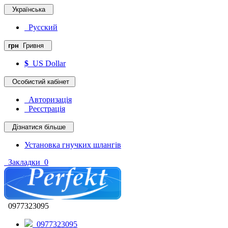
Українська
Русский
грн
Гривня
$
US Dollar
Особистий кабінет
Авторизація
Реєстрація
Дізнатися більше
Установка гнучких шлангів
Закладки
0
0977323095
0977323095