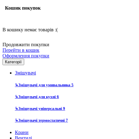
Кошик покупок
В кошику немає товарів :(
Продовжити покупки
Перейти в кошик
Оформлення покупки
Категорії
Змішувачі
↳
Змішувачі для умивальника
5
↳
Змішувачі для кухні
6
↳
Змішувачі універсальні
9
↳
Змішувачі термостатичні
7
Крани
Вентилі