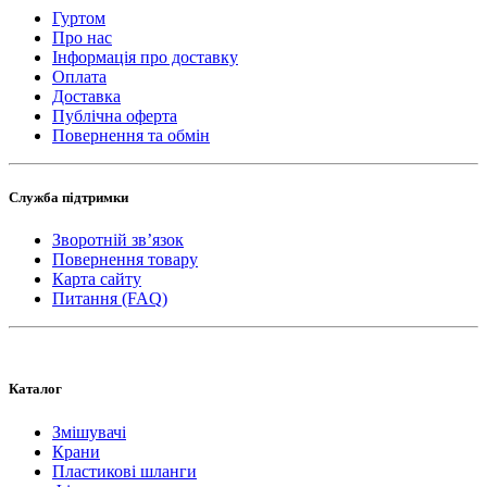
Гуртом
Про нас
Інформація про доставку
Оплата
Доставка
Публічна оферта
Повернення та обмін
Служба підтримки
Зворотній зв’язок
Повернення товару
Карта сайту
Питання (FAQ)
Каталог
Змішувачі
Крани
Пластикові шланги