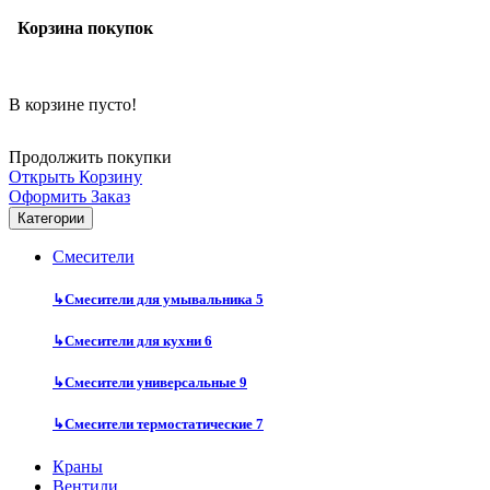
Корзина покупок
В корзине пусто!
Продолжить покупки
Открыть Корзину
Оформить Заказ
Категории
Смесители
↳
Смесители для умывальника
5
↳
Смесители для кухни
6
↳
Смесители универсальные
9
↳
Смесители термостатические
7
Краны
Вентили