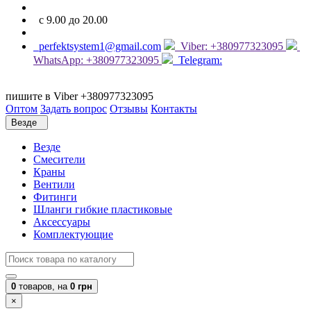
с 9.00 до 20.00
perfektsystem1@gmail.com
Viber: +380977323095
WhatsApp: +380977323095
Telegram:
пишите в Viber +380977323095
Оптом
Задать вопрос
Отзывы
Контакты
Везде
Везде
Смесители
Краны
Вентили
Фитинги
Шланги гибкие пластиковые
Аксессуары
Комплектующие
0
товаров,
на
0 грн
×