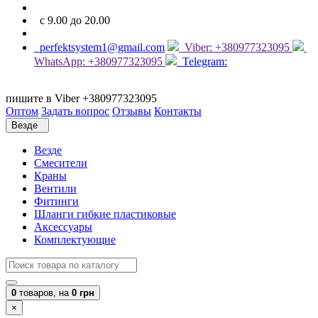
с 9.00 до 20.00
perfektsystem1@gmail.com
Viber: +380977323095
WhatsApp: +380977323095
Telegram:
пишите в Viber +380977323095
Оптом
Задать вопрос
Отзывы
Контакты
Везде
Везде
Смесители
Краны
Вентили
Фитинги
Шланги гибкие пластиковые
Аксессуары
Комплектующие
0
товаров,
на
0 грн
×