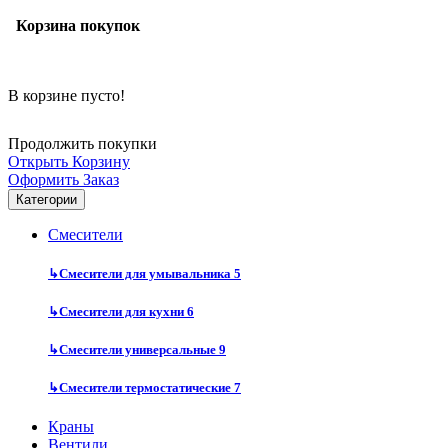
Корзина покупок
В корзине пусто!
Продолжить покупки
Открыть Корзину
Оформить Заказ
Категории
Смесители
↳
Смесители для умывальника
5
↳
Смесители для кухни
6
↳
Смесители универсальные
9
↳
Смесители термостатические
7
Краны
Вентили