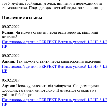
труб: муфты, тройники, уголки, ниппели и переходники из
термопластика. Подходят для жесткой воды, опта и розницы.
Последние отзывы
09.07.2022
Роман:
Чи можна ставити перед радіатором як відсічний
вентиль?
Пластиковый фитинг PERFEKT Вентиль угловой 1/2 НР * 1/2
НР
09.07.2022
Админ:
Так, можна ставити перед радіатором як відсічний.
Пластиковый фитинг PERFEKT Вентиль угловой 1/2 НР * 1/2
НР
05.02.2017
Админ:
Новачку, залежить від змішувача. Якщо змішувач
хороший, зазвичай не потрібно. Найчастіше ставлять на
унітази й бойлери...
Пластиковый фитинг PERFEKT Вентиль угловой 1/2 НР * 1/2
НР