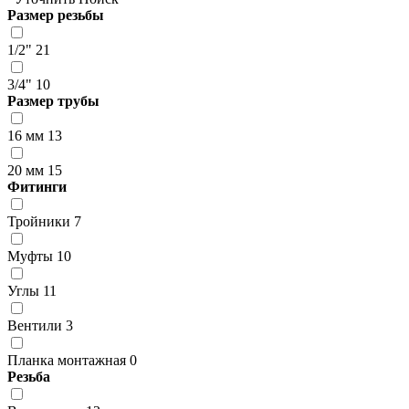
Размер резьбы
1/2"
21
3/4"
10
Размер трубы
16 мм
13
20 мм
15
Фитинги
Тройники
7
Муфты
10
Углы
11
Вентили
3
Планка монтажная
0
Резьба