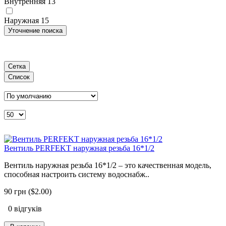
Внутренняя
13
Наружная
15
Уточнение поиска
Сетка
Список
Вентиль PERFEKT наружная резьба 16*1/2
Вентиль наружная резьба 16*1/2 – это качественная модель,
способная настроить систему водоснабж..
90 грн ($2.00)
0 відгуків